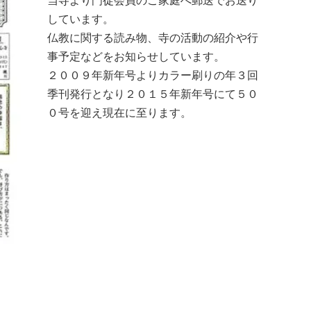
当寺より門徒会員のご家庭へ郵送でお送り
しています。
仏教に関する読み物、寺の活動の紹介や行
事予定などをお知らせしています。
２００９年新年号よりカラー刷りの年３回
季刊発行となり２０１５年新年号にて５０
０号を迎え現在に至ります。