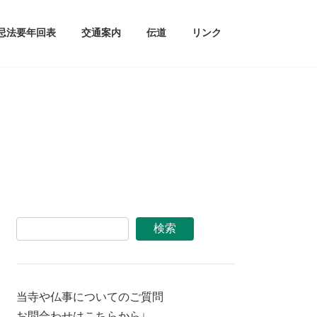
忌法要年回表
交通案内
伝道
リンク
検索
当寺や仏事についてのご質問
お問合わせはこちらから↓