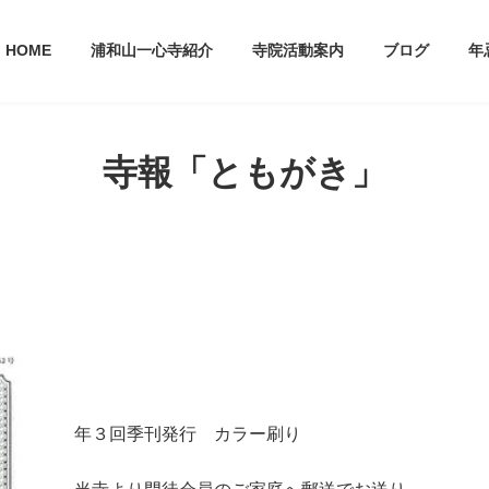
HOME
浦和山一心寺紹介
寺院活動案内
ブログ
年
寺報「ともがき」
年３回季刊発行 カラー刷り