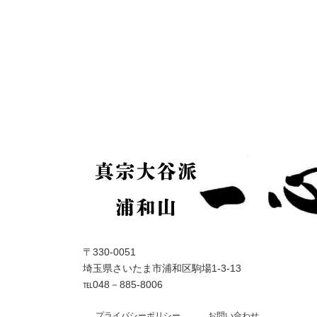
〒330-0051
埼玉県さいたま市浦和区駒場1‐3‐13
℡048－885-8006
プライバシーポリシー
お問い合わせ